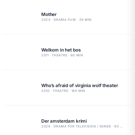
Mother
2024 · DRAMA FILM · 29 MIN
Welkom in het bos
2011 · THEATRE · 60 MIN
Who’s afraid of virginia wolf theater
2010 · THEATRE · 180 MIN
Der amsterdam krimi
2026 · DRAMA FOR TELEVISION / SERIES · 90 MIN