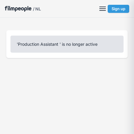
/ NL
Sign up
'Production Assistant ' is no longer active