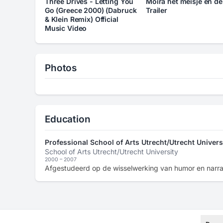
Three Drives - Letting You
Moira het meisje en de
Go (Greece 2000) (Dabruck
Trailer
& Klein Remix) Official
Music Video
Photos
Education
Professional School of Arts Utrecht/Utrecht Univers
School of Arts Utrecht/Utrecht University
2000 – 2007
Afgestudeerd op de wisselwerking van humor en narra