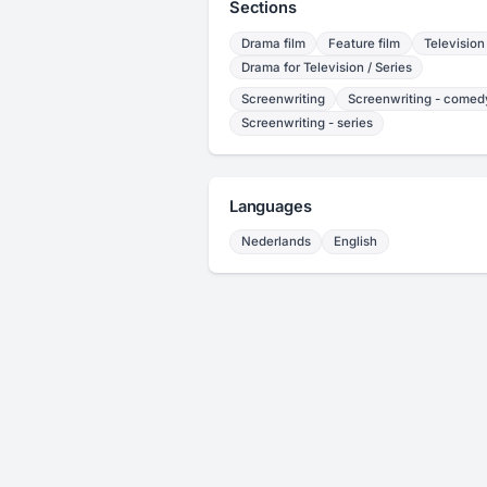
Sections
Drama film
Feature film
Television
Drama for Television / Series
Screenwriting
Screenwriting - comed
Screenwriting - series
Languages
Nederlands
English