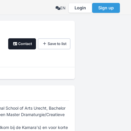
Login
Sign up
EN
Contact
Save to list
al School of Arts Urecht, Bachelor
 een Master Dramaturgie/Creatieve
lkom bij de Kamara's) en voor korte