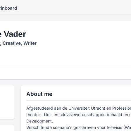
Pinboard
e Vader
, Creative, Writer
About me
Afgestudeerd aan de Universiteit Utrecht en Profession
theater-, film- en televisiewetenschappen behaald en
Development.
Verschillende scenario's geschreven voor televisie (We