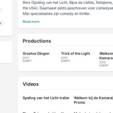
films (Speling van het Licht, Bijna de Liefde, Fetisjism
the USA). Daarnaast pilots geschreven voor comedyseri
Mijn specialisaties zijn comedy en thriller.
Read more
y
Productions
Grootse Dingen
Trick of the Light
Welkom 
Kamara
2021
2013
SCRIPT
SCRIPT
2013
SCRIPT
Videos
Speling van het Licht trailer
Welkom bij de Kamara\
Promo