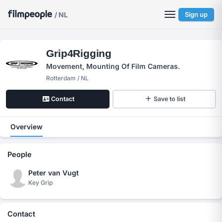
/ NL
Sign up
Grip4Rigging
Movement, Mounting Of Film Cameras.
Rotterdam / NL
Contact
Save to list
Overview
People
Peter van Vugt
Key Grip
Contact