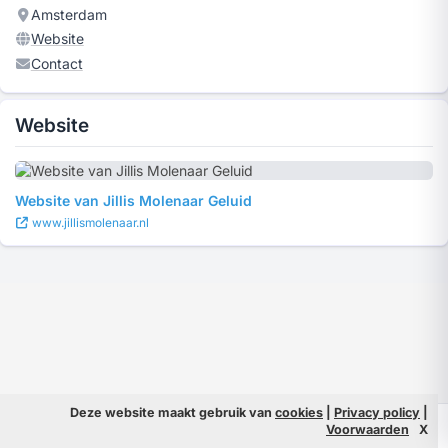
Amsterdam
Website
Contact
Website
Website van Jillis Molenaar Geluid
www.jillismolenaar.nl
Deze website maakt gebruik van
cookies
|
Privacy policy
|
© 2026 Filmpeople
Info
Voorwaarden
X