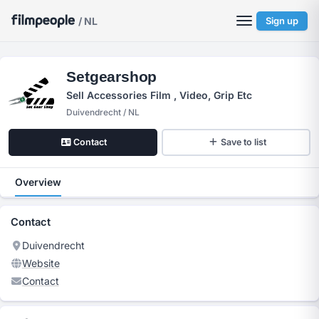
/ NL
Sign up
Setgearshop
Sell Accessories Film , Video, Grip Etc
Duivendrecht / NL
Contact
Save to list
Overview
Contact
Duivendrecht
Website
Contact