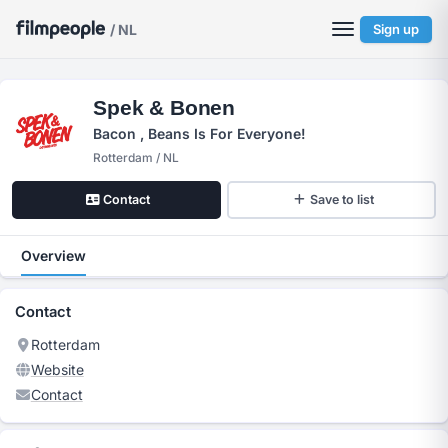
/ NL
Sign up
Spek & Bonen
Bacon , Beans Is For Everyone!
Rotterdam / NL
Contact
Save to list
Overview
Contact
Rotterdam
Website
Contact