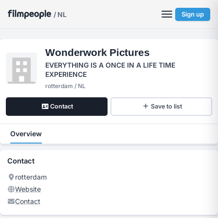
/ NL
Sign up
Wonderwork Pictures
EVERYTHING IS A ONCE IN A LIFE TIME
EXPERIENCE
rotterdam / NL
Contact
Save to list
Overview
Contact
rotterdam
Website
Contact