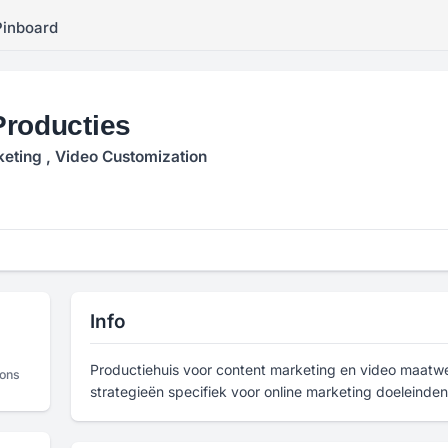
Pinboard
Producties
eting , Video Customization
Info
Productiehuis voor content marketing en video maatwe
ions
strategieën specifiek voor online marketing doeleinden