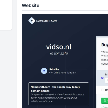
Website