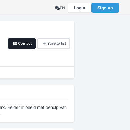
Login
Sign up
EN
Contact
Save to list
rk. Helder in beeld met behulp van
.