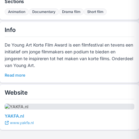
Sections
Animation
Documentary
Drama film
Short film
Info
De Young Art Korte Film Award is een filmfestival en tevens een
initiatief om jonge filmmakers een podium te bieden en
jongeren te inspireren tot het maken van korte films. Onderdeel
van Young Art.
Read more
Website
YAKFA.nl
www.yakfa.nl