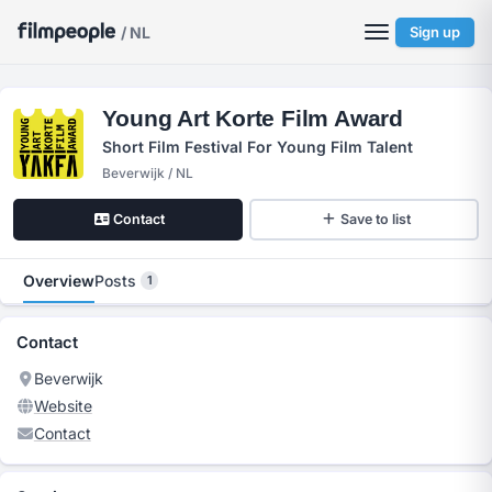
/ NL
Sign up
Young Art Korte Film Award
Short Film Festival For Young Film Talent
Beverwijk / NL
Contact
Save to list
Overview
Posts
1
Contact
Beverwijk
Website
Contact