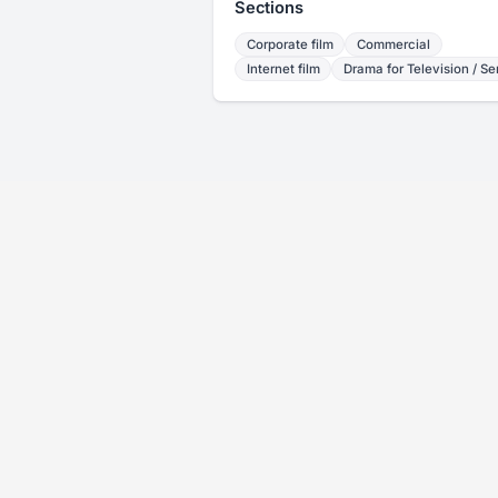
Sections
Corporate film
Commercial
Internet film
Drama for Television / Se