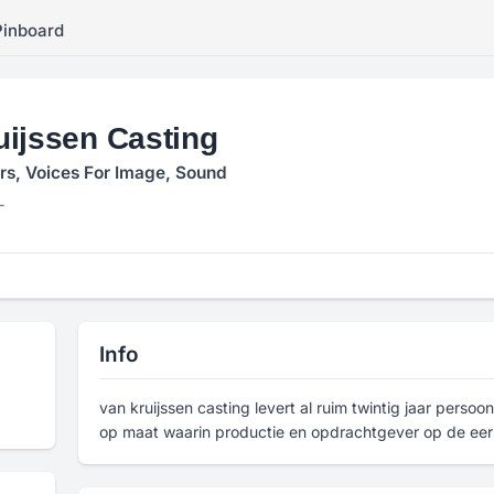
Pinboard
uijssen Casting
rs, Voices For Image, Sound
L
Info
van kruijssen casting levert al ruim twintig jaar persoon
op maat waarin productie en opdrachtgever op de eer