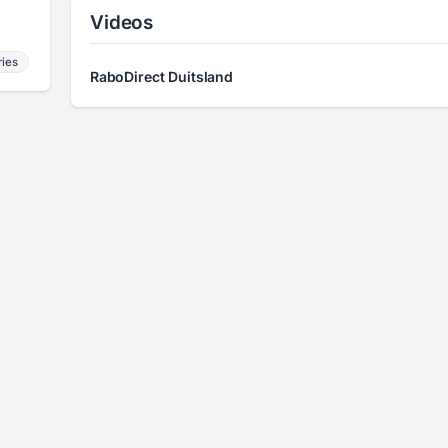
Videos
ries
RaboDirect Duitsland