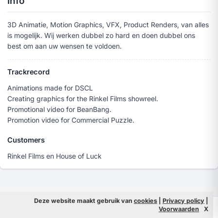
Info
3D Animatie, Motion Graphics, VFX, Product Renders, van alles
is mogelijk. Wij werken dubbel zo hard en doen dubbel ons
best om aan uw wensen te voldoen.
Trackrecord
Animations made for DSCL
Creating graphics for the Rinkel Films showreel.
Promotional video for BeanBang.
Promotion video for Commercial Puzzle.
Customers
Rinkel Films en House of Luck
Deze website maakt gebruik van
cookies
|
Privacy policy
|
© 2026 Filmpeople
Info
Voorwaarden
X