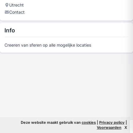
Utrecht
Contact
Info
Creeren van sferen op alle mogelijke locaties
Deze website maakt gebruik van
cookies
|
Privacy policy
|
© 2026 Filmpeople
Info
Voorwaarden
X