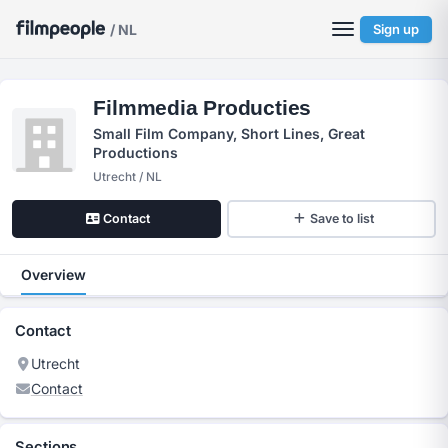
/ NL
Sign up
Filmmedia Producties
Small Film Company, Short Lines, Great
Productions
Utrecht / NL
Contact
Save to list
Overview
Contact
Utrecht
Contact
Sections