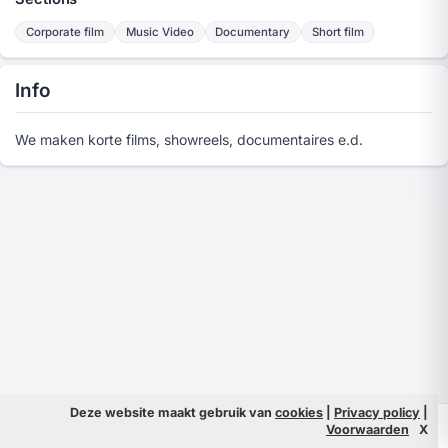
Corporate film
Music Video
Documentary
Short film
Info
We maken korte films, showreels, documentaires e.d.
Deze website maakt gebruik van
cookies
|
Privacy policy
|
© 2026 Filmpeople
Info
Voorwaarden
X