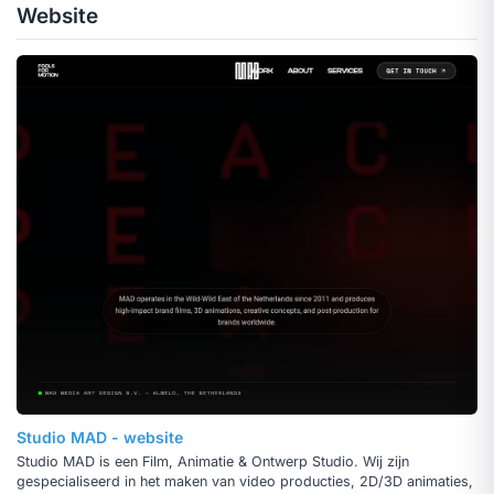
Website
Studio MAD - website
Studio MAD is een Film, Animatie & Ontwerp Studio. Wij zijn
gespecialiseerd in het maken van video producties, 2D/3D animaties,