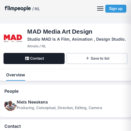
/ NL
Sign up
MAD Media Art Design
Studio MAD Is A Film, Animation , Design Studio.
Almelo / NL
Contact
Save to list
Overview
People
Niels Neeskens
Producing, Conceptual, Direction, Editing, Camera
Contact