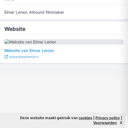
Elmar Lenior. Allround filmmaker
Website
Website van Elmar Lenior
www.elmarlenior.n
Deze website maakt gebruik van
cookies
|
Privacy policy
|
© 2026 Filmpeople
Info
Voorwaarden
X