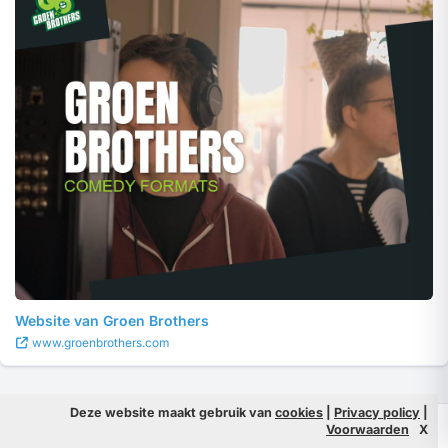
Website van Groen Brothers
www.groenbrothers.com
Deze website maakt gebruik van
cookies
|
Privacy policy
|
© 2026 Filmpeople
Info
Voorwaarden
X