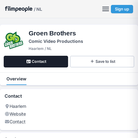
/ NL
Sign up
Groen Brothers
Comic Video Productions
Haarlem / NL
Contact
Save to list
Overview
Contact
Haarlem
Website
Contact