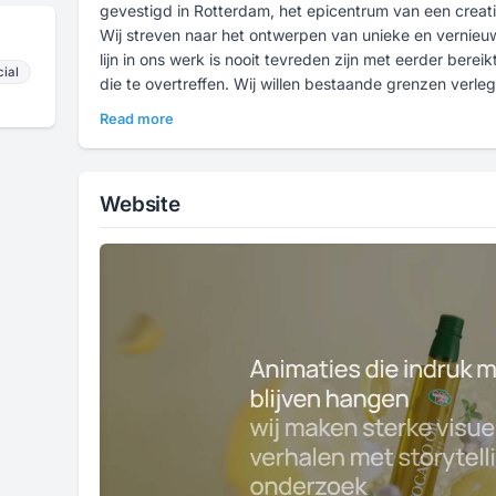
gevestigd in Rotterdam, het epicentrum van een creatie
Wij streven naar het ontwerpen van unieke en vernieu
lijn in ons werk is nooit tevreden zijn met eerder bereik
ial
die te overtreffen. Wij willen bestaande grenzen verl
creatieve manier geavanceerde technieken te gebruik
Read more
Website