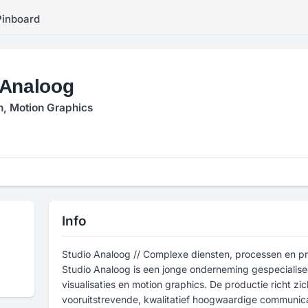
Pinboard
 Analoog
n, Motion Graphics
Info
Studio Analoog // Complexe diensten, processen en pr
Studio Analoog is een jonge onderneming gespecialisee
visualisaties en motion graphics. De productie richt z
vooruitstrevende, kwalitatief hoogwaardige communica