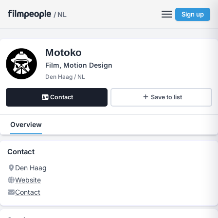
/ NL
Sign up
Motoko
Film, Motion Design
Den Haag / NL
Contact
Save to list
Overview
Contact
Den Haag
Website
Contact