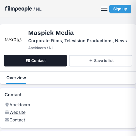
/ NL
Sign up
Maspiek Media
Corporate Films, Television Productions, News
Apeldoorn / NL
Contact
Save to list
Overview
Contact
Apeldoorn
Website
Contact