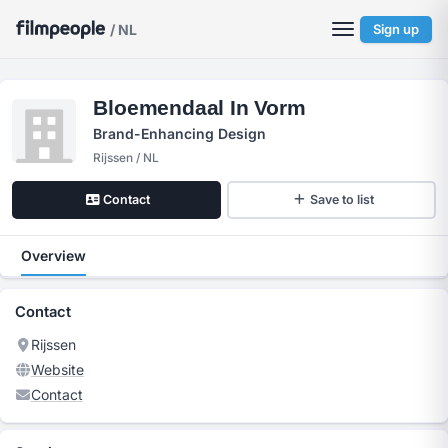
/ NL
Sign up
Bloemendaal In Vorm
Brand-Enhancing Design
Rijssen / NL
Contact
Save to list
Overview
Contact
Rijssen
Website
Contact