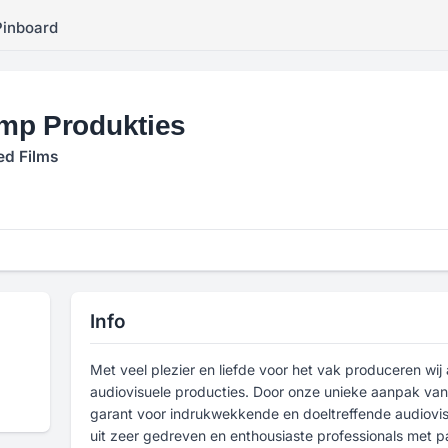
Pinboard
mp Produkties
d Films
Info
Met veel plezier en liefde voor het vak produceren wij
audiovisuele producties. Door onze unieke aanpak van
garant voor indrukwekkende en doeltreffende audiovis
uit zeer gedreven en enthousiaste professionals met pa