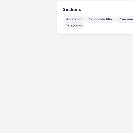
Sections
Animation
Corporate film
Commerc
Television