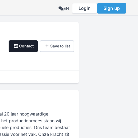
Login
Sign up
EN
Contact
Save to list
 al 20 jaar hoogwaardige
 het productieproces staan wij
uele producties. Ons team bestaat
ssie voor het vak. Onze kracht zit