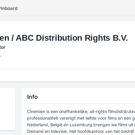
Pinboard
n / ABC Distribution Rights B.V.
tor
L
Info
Cinemien is een onafhankelijke, all-rights filmdistribut
professionaliteit verenigt met liefde voor films en een 
Nederland, België en Luxemburg brengen we films uit 
Demand en televisie. Het hoofdkantoor van het bedrijf