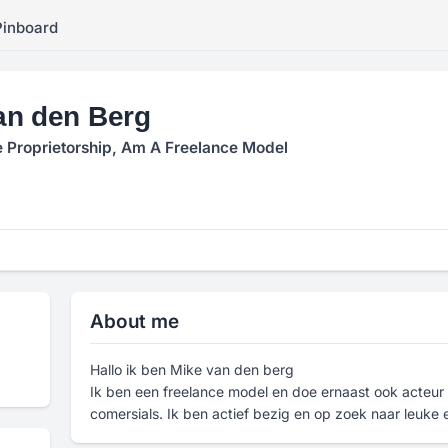
Pinboard
an den Berg
e Proprietorship, Am A Freelance Model
About me
Hallo ik ben Mike van den berg
Ik ben een freelance model en doe ernaast ook acteur ro
comersials. Ik ben actief bezig en op zoek naar leuke