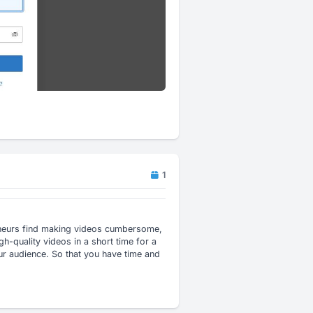
1
eneurs find making videos cumbersome,
-quality videos in a short time for a
our audience. So that you have time and