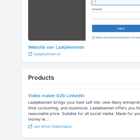
Website van Laatjekennen
laatjekennen.nl
Products
Video maker b2b LinkedIn
Laatjekennen brings your best self into view Many entrepr
time-consuming, and expensive. Laatjekennen offers you high
reasonable price. Suitable for all social media. Made for y
money le...
Jan Wind Videomaker