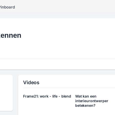
Pinboard
kennen
Videos
Frame21: work - life - blend
Wat kan een
interieurontwerper
betekenen?