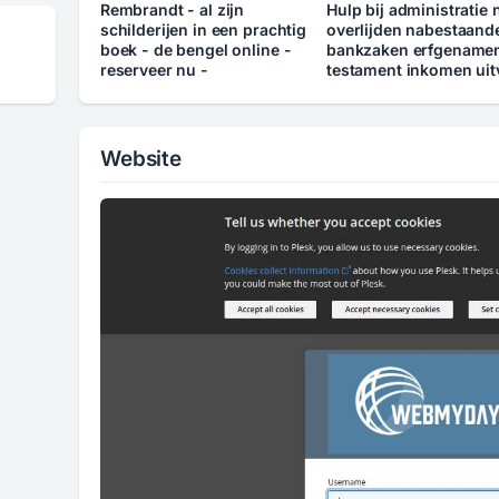
Rembrandt - al zijn
Hulp bij administratie 
schilderijen in een prachtig
overlijden nabestaand
boek - de bengel online -
bankzaken erfgename
reserveer nu -
testament inkomen uit
Website