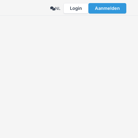
Login
Aanmelden
NL