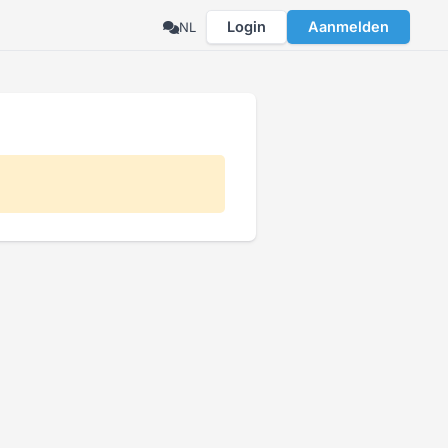
Login
Aanmelden
NL