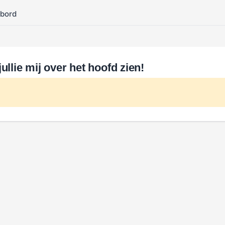
kbord
ullie mij over het hoofd zien!