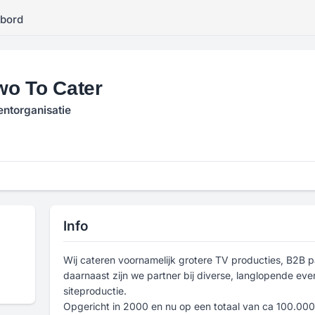
kbord
wo To Cater
entorganisatie
Info
Wij cateren voornamelijk grotere TV producties, B2B p
daarnaast zijn we partner bij diverse, langlopende e
siteproductie.
Opgericht in 2000 en nu op een totaal van ca 100.000