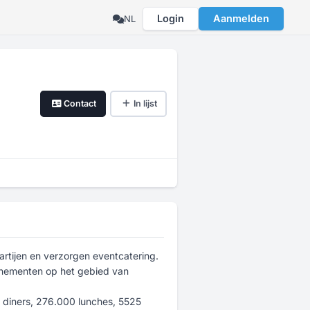
Login
Aanmelden
NL
Contact
In lijst
artijen en verzorgen eventcatering.
venementen op het gebied van
 diners, 276.000 lunches, 5525