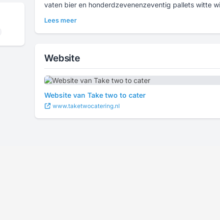
vaten bier en honderdzevenenzeventig pallets witte wij
Lees meer
Website
Website van Take two to cater
www.taketwocatering.nl