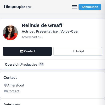
/ NL
Aanmelden
Relinde de Graaff
Actrice , Presentatrice , Voice-Over
Amersfoort / NL
Contact
In lijst
Overzicht
Producties
39
Contact
Amersfoort
Contact
Rubrieken