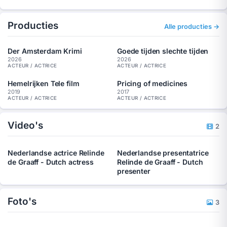
Producties
Alle producties →
Der Amsterdam Krimi
Goede tijden slechte tijden
2026
2026
ACTEUR / ACTRICE
ACTEUR / ACTRICE
Hemelrijken Tele film
Pricing of medicines
2019
2017
ACTEUR / ACTRICE
ACTEUR / ACTRICE
Video's
2
Nederlandse actrice Relinde
Nederlandse presentatrice
de Graaff - Dutch actress
Relinde de Graaff - Dutch
presenter
Foto's
3