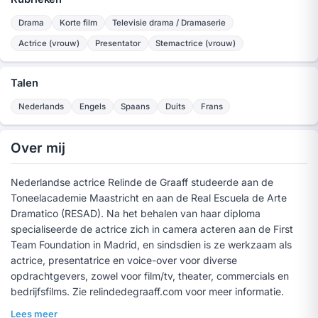
Drama
Korte film
Televisie drama / Dramaserie
Actrice (vrouw)
Presentator
Stemactrice (vrouw)
Talen
Nederlands
Engels
Spaans
Duits
Frans
Over mij
Nederlandse actrice Relinde de Graaff studeerde aan de
Toneelacademie Maastricht en aan de Real Escuela de Arte
Dramatico (RESAD). Na het behalen van haar diploma
specialiseerde de actrice zich in camera acteren aan de First
Team Foundation in Madrid, en sindsdien is ze werkzaam als
actrice, presentatrice en voice-over voor diverse
opdrachtgevers, zowel voor film/tv, theater, commercials en
bedrijfsfilms. Zie relindedegraaff.com voor meer informatie.
Lees meer