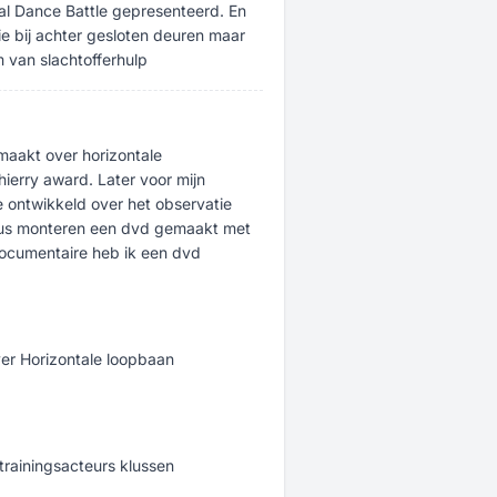
al Dance Battle gepresenteerd. En
ie bij achter gesloten deuren maar
m van slachtofferhulp
maakt over horizontale
ierry award. Later voor mijn
e ontwikkeld over het observatie
sus monteren een dvd gemaakt met
 documentaire heb ik een dvd
er Horizontale loopbaan
trainingsacteurs klussen