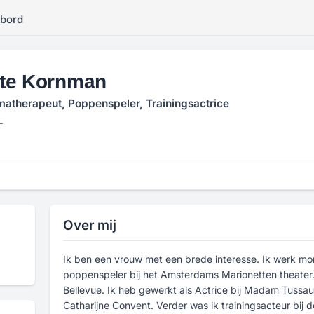
kbord
te Kornman
matherapeut, Poppenspeler, Trainingsactrice
L
Over mij
Ik ben een vrouw met een brede interesse. Ik werk mo
poppenspeler bij het Amsterdams Marionetten theater. 
Bellevue. Ik heb gewerkt als Actrice bij Madam Tussaud
Catharijne Convent. Verder was ik trainingsacteur bij 