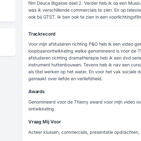
film Deuce Bigalow deel 2. Verder heb ik oa een Music
was ik verschillende commercials te zien. En op televis
ook bij GTST. Ik ben ook te zien in een voorlichtingsfil
Trackrecord
Voor mijn afstuderen richting P&O heb ik een video ge
loopbaanontwikkeling welke genomineerd is voor de Th
afstuderen richting dramatherapie heb ik een dvd seri
instrument huttenbouwen. Tevens heb ik nav een cur
als titel werken op het water. En voor het vak sociale
gemaakt over liefde en verliefdheid.
Awards
Genomineerd voor de Thierry award voor mijn video ov
ontwikkeling.
Vraag Mij Voor
Acteer klussen, commercials, presentatie opdrachten, 