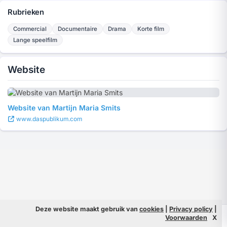
Rubrieken
Commercial
Documentaire
Drama
Korte film
Lange speelfilm
Website
Website van Martijn Maria Smits
www.daspublikum.com
Deze website maakt gebruik van
cookies
|
Privacy policy
|
© 2026 Filmpeople
Info
Voorwaarden
X