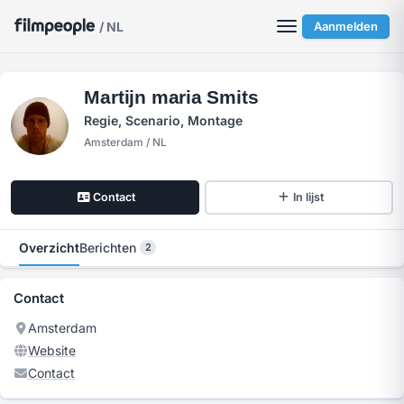
/ NL
Aanmelden
Martijn maria Smits
Regie, Scenario, Montage
Amsterdam / NL
Contact
In lijst
Overzicht
Berichten
2
Contact
Amsterdam
Website
Contact