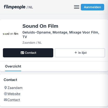
/ NL
Aanmelden
Sound On Film
Geluids-Opname, Montage, Mixage Voor Film,
TV
Zaandam / NL
Contact
In lijst
Overzicht
Contact
Zaandam
Website
Contact