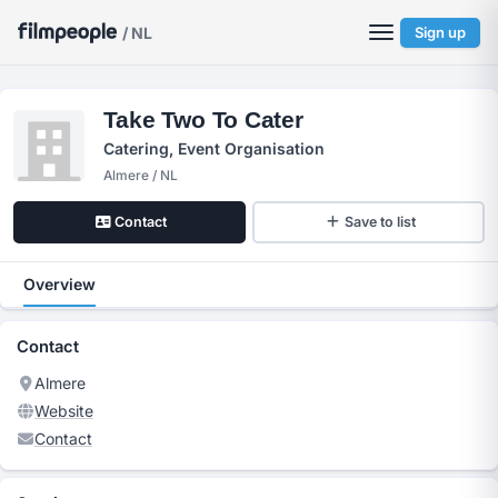
/ NL
Sign up
Take Two To Cater
Catering, Event Organisation
Almere / NL
Contact
Save to list
Overview
Contact
Almere
Website
Contact