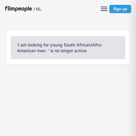
/ NL
Sign up
'I am looking for young South African/Afro-
American men. ' is no longer active