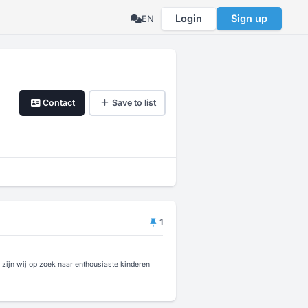
Login
Sign up
EN
Contact
Save to list
1
zijn wij op zoek naar enthousiaste kinderen