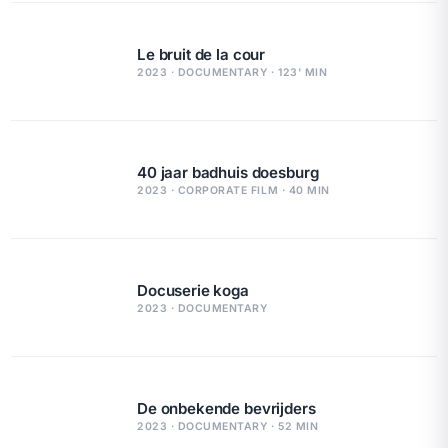
Le bruit de la cour
2023 · DOCUMENTARY · 123' MIN
40 jaar badhuis doesburg
2023 · CORPORATE FILM · 40 MIN
Docuserie koga
2023 · DOCUMENTARY
De onbekende bevrijders
2023 · DOCUMENTARY · 52 MIN